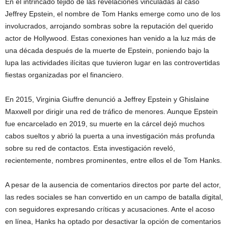
En el intrincado tejido de las revelaciones vinculadas al caso
Jeffrey Epstein, el nombre de Tom Hanks emerge como uno de los
involucrados, arrojando sombras sobre la reputación del querido
actor de Hollywood. Estas conexiones han venido a la luz más de
una década después de la muerte de Epstein, poniendo bajo la
lupa las actividades ilícitas que tuvieron lugar en las controvertidas
fiestas organizadas por el financiero.
En 2015, Virginia Giuffre denunció a Jeffrey Epstein y Ghislaine
Maxwell por dirigir una red de tráfico de menores. Aunque Epstein
fue encarcelado en 2019, su muerte en la cárcel dejó muchos
cabos sueltos y abrió la puerta a una investigación más profunda
sobre su red de contactos. Esta investigación reveló,
recientemente, nombres prominentes, entre ellos el de Tom Hanks.
A pesar de la ausencia de comentarios directos por parte del actor,
las redes sociales se han convertido en un campo de batalla digital,
con seguidores expresando críticas y acusaciones. Ante el acoso
en línea, Hanks ha optado por desactivar la opción de comentarios