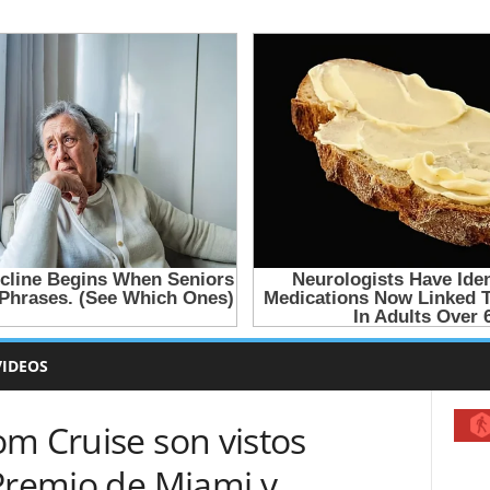
VIDEOS
m Cruise son vistos
 Premio de Miami y