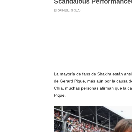
La mayoría de fans de Shakira están ansio
de Gerard Piqué, más aún por la causa de
Chía, muchas personas afirman que la can
Piqué.