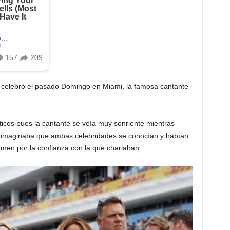
 celebró el pasado Domingo en Miami, la famosa cantante
ticos pues la cantante se veía muy sonriente mientras
se imaginaba que ambas celebridades se conocían y habían
men por la confianza con la que charlaban.