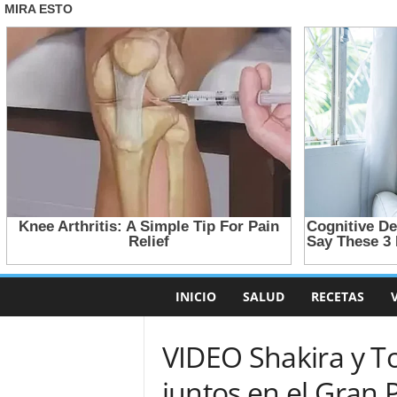
INICIO
SALUD
RECETAS
VIDEO Shakira y To
juntos en el Gran