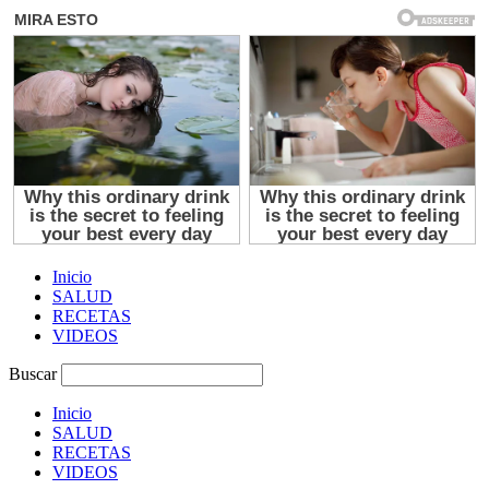
Inicio
SALUD
RECETAS
VIDEOS
Buscar
Inicio
SALUD
RECETAS
VIDEOS