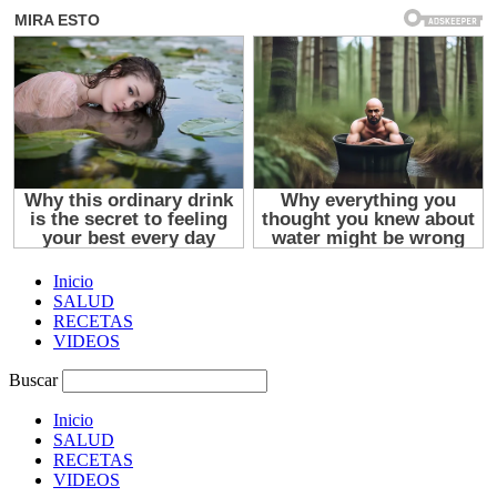
Inicio
SALUD
RECETAS
VIDEOS
Buscar
Inicio
SALUD
RECETAS
VIDEOS