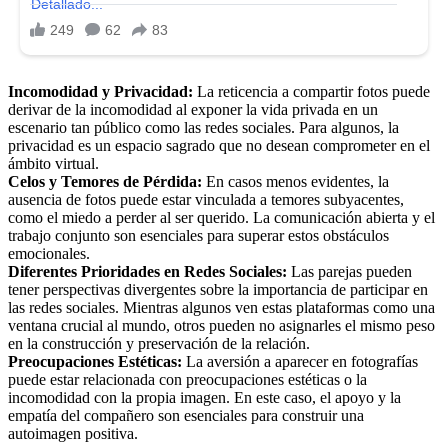
Incomodidad y Privacidad:
La reticencia a compartir fotos puede
derivar de la incomodidad al exponer la vida privada en un
escenario tan público como las redes sociales. Para algunos, la
privacidad es un espacio sagrado que no desean comprometer en el
ámbito virtual.
Celos y Temores de Pérdida:
En casos menos evidentes, la
ausencia de fotos puede estar vinculada a temores subyacentes,
como el miedo a perder al ser querido. La comunicación abierta y el
trabajo conjunto son esenciales para superar estos obstáculos
emocionales.
Diferentes Prioridades en Redes Sociales:
Las parejas pueden
tener perspectivas divergentes sobre la importancia de participar en
las redes sociales. Mientras algunos ven estas plataformas como una
ventana crucial al mundo, otros pueden no asignarles el mismo peso
en la construcción y preservación de la relación.
Preocupaciones Estéticas:
La aversión a aparecer en fotografías
puede estar relacionada con preocupaciones estéticas o la
incomodidad con la propia imagen. En este caso, el apoyo y la
empatía del compañero son esenciales para construir una
autoimagen positiva.