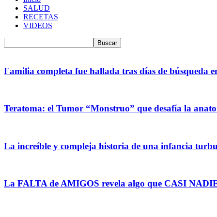
SALUD
RECETAS
VIDEOS
Familia completa fue hallada tras días de búsqueda en
Teratoma: el Tumor “Monstruo” que desafía la ana
La increíble y compleja historia de una infancia turbule
La FALTA de AMIGOS revela algo que CASI NADIE