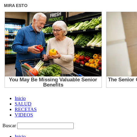
Inicio
SALUD
RECETAS
VIDEOS
Buscar
Inicio